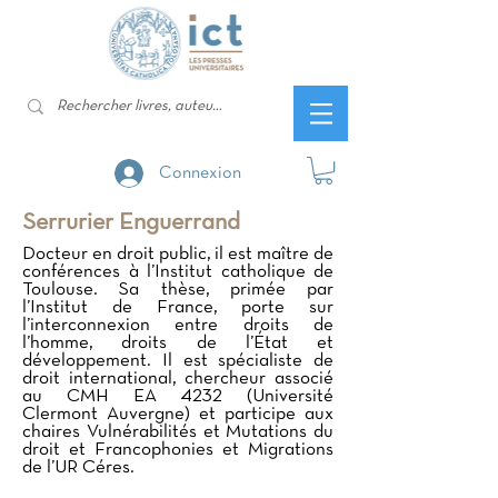
Connexion
Serrurier Enguerrand
Docteur en droit public, il est maître de
conférences à l’Institut catholique de
Toulouse. Sa thèse, primée par
l’Institut de France, porte sur
l’interconnexion entre droits de
l’homme, droits de l’État et
développement. Il est spécialiste de
droit international, chercheur associé
au CMH EA 4232 (Université
Clermont Auvergne) et participe aux
chaires Vulnérabilités et Mutations du
droit et Francophonies et Migrations
de l’UR Céres.