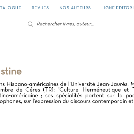
TALOGUE
REVUES
NOS AUTEURS
LIGNE EDITOR
stine
ons Hispano-américaines de l'Université Jean-Jaurès, M
bre de Céres (TR1: "Culture, Herméneutique et Tra
latino-américaine ; ses spécialités portent sur la 
ophones, sur l’expression du discours contemporain et