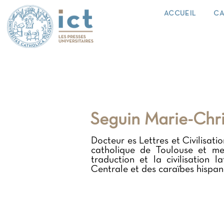
ACCUEIL
CA
Seguin Marie-Chri
Docteur es Lettres et Civilisati
catholique de Toulouse et mem
traduction et la civilisation 
Centrale et des caraïbes hispan