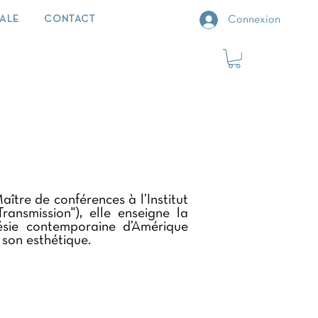
IALE
CONTACT
Connexion
aître de conférences à l’Institut
nsmission"), elle enseigne la
poésie contemporaine d’Amérique
 son esthétique.