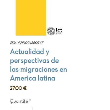
SKU : 9791094360347
Actualidad y
perspectivas de
las migraciones en
America latina
Prix
27,00 €
Quantité
*