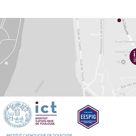
INSTITUT CATHOLIQUE DE TOULOUSE