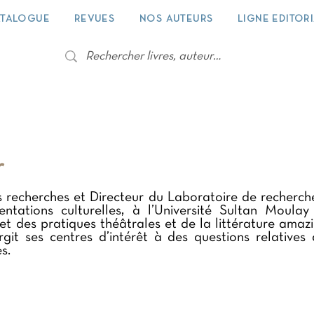
TALOGUE
REVUES
NOS AUTEURS
LIGNE EDITOR
r
es recherches et Directeur du Laboratoire de recherche
sentations culturelles, à l’Université Sultan Moula
 et des pratiques théâtrales et de la littérature amazi
rgit ses centres d’intérêt à des questions relative
s.