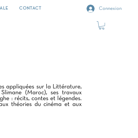
IALE
CONTACT
Connexion
s appliquées sur la Littérature,
y Slimane (Maroc), ses travaux
ghe : récits, contes et légendes.
s aux théories du cinéma et aux