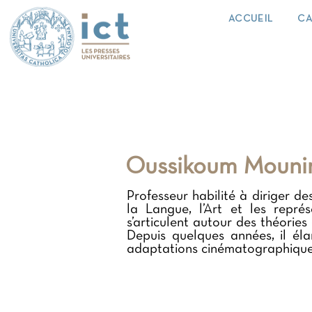
ACCUEIL
CA
Oussikoum Mouni
Professeur habilité à diriger d
la Langue, l’Art et les repré
s’articulent autour des théories
Depuis quelques années, il éla
adaptations cinématographique