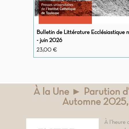
Bulletin de Littérature Ecclésiastique n
- juin 2026
Prix
23,00 €
À la Une ► Parution d
Automne 2025,
À l’heure 