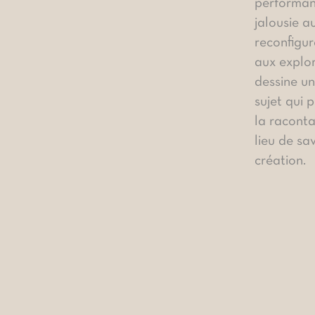
performan
jalousie au
reconfigur
aux explor
dessine un
sujet qui 
la racontan
lieu de sav
création.