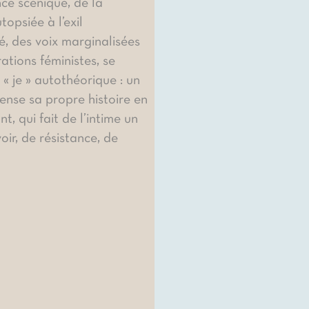
ce scénique, de la
topsiée à l’exil
é, des voix marginalisées
ations féministes, se
 « je » autothéorique : un
pense sa propre histoire en
t, qui fait de l’intime un
oir, de résistance, de