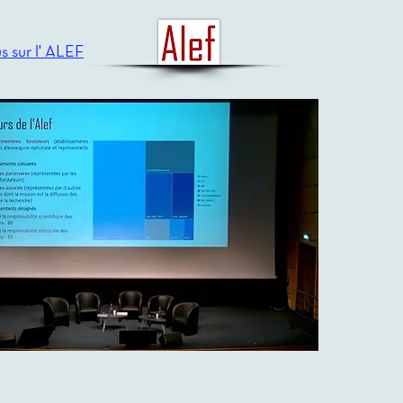
s sur l'
ALEF