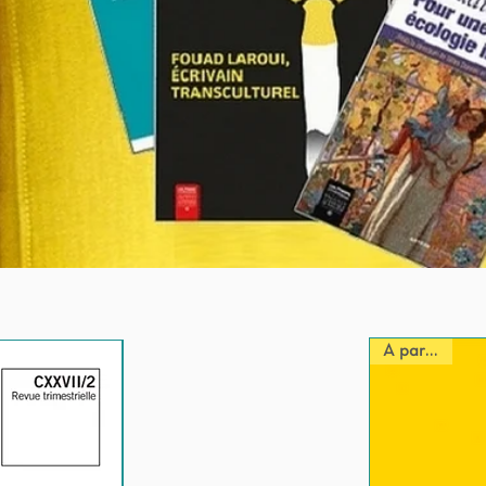
A paraître
Nouveauté