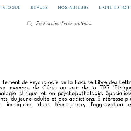
TALOGUE
REVUES
NOS AUTEURS
LIGNE EDITOR
tement de Psychologie de la Faculté Libre des Lett
ouse, membre de Céres au sein de la TR3 "Ethique,
ologie clinique et en psychopathologie. Spécialis
ts, du jeune adulte et des addictions. S’intéresse pl
s impliquées dans l’émergence, l’aggravation 