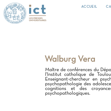
ACCUEIL
CA
Walburg Vera
Maître de conférences du Dépar
l'Institut catholique de Toul
Enseignant-chercheur en psych
psychopathologie des adolescen
cognitions et des croyance
psychopathologiques.