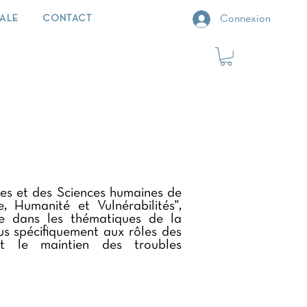
IALE
CONTACT
Connexion
res et des Sciences humaines de
 Humanité et Vulnérabilités",
ée dans les thématiques de la
us spécifiquement aux rôles des
et le maintien des troubles