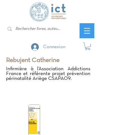
Connexion
Rebujent Catherine
Infirmière à l’Association Addictions
France et référente projet prévention
périnatalité Ariège CSAPA09.