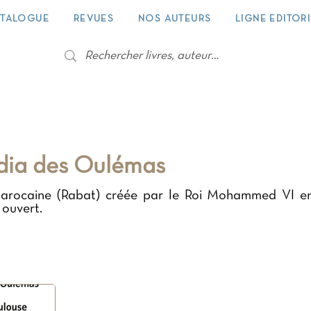
TALOGUE
REVUES
NOS AUTEURS
LIGNE EDITOR
ia des Oulémas
 marocaine (Rabat) créée par le Roi Mohammed VI e
 ouvert.