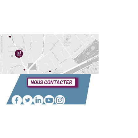
NOUS CONTACTER
Une question ?
Elle se trouve sûrement dans notre foire