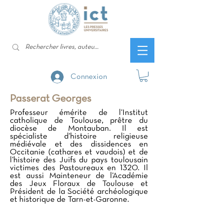
Connexion
Passerat Georges
Professeur émérite de l’Institut
catholique de Toulouse, prêtre du
diocèse de Montauban. Il est
spécialiste d’histoire religieuse
médiévale et des dissidences en
Occitanie (cathares et vaudois) et de
l’histoire des Juifs du pays toulousain
victimes des Pastoureaux en 1320. Il
est aussi Mainteneur de l’Académie
des Jeux Floraux de Toulouse et
Président de la Société archéologique
et historique de Tarn-et-Garonne.