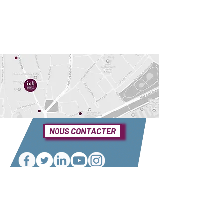
NOUS CONTACTER
Une question ?
Elle se trouve sûrement dans notre foire