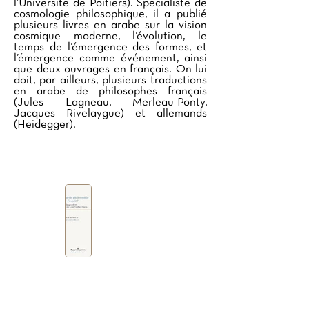
l’Université de Poitiers). Spécialiste de
cosmologie philosophique, il a publié
plusieurs livres en arabe sur la vision
cosmique moderne, l’évolution, le
temps de l’émergence des formes, et
l’émergence comme événement, ainsi
que deux ouvrages en français. On lui
doit, par ailleurs, plusieurs traductions
en arabe de philosophes français
(Jules Lagneau, Merleau-Ponty,
Jacques Rivelaygue) et allemands
(Heidegger).