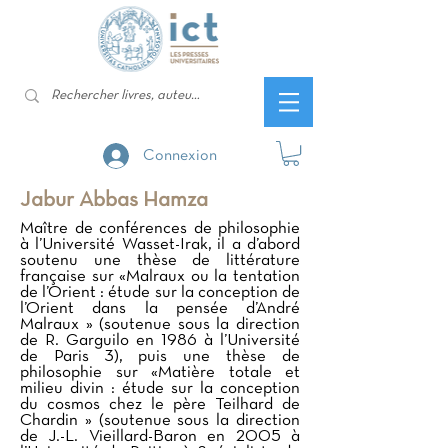
Connexion
Jabur Abbas Hamza
Maître de conférences de philosophie
à l’Université Wasset-Irak, il a d’abord
soutenu une thèse de littérature
française sur «Malraux ou la tentation
de l’Orient : étude sur la conception de
l’Orient dans la pensée d’André
Malraux » (soutenue sous la direction
de R. Garguilo en 1986 à l’Université
de Paris 3), puis une thèse de
philosophie sur «Matière totale et
milieu divin : étude sur la conception
du cosmos chez le père Teilhard de
Chardin » (soutenue sous la direction
de J.-L. Vieillard-Baron en 2005 à