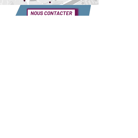
NOUS CONTACTER
Une question ?
Elle se trouve sûrement dans notre foire
aux questions
Consulter notre FAQ
Nos partenaires
Conditions générales de vente
Envoyer un manuscrit
Mentions légales, RGPD, cookies