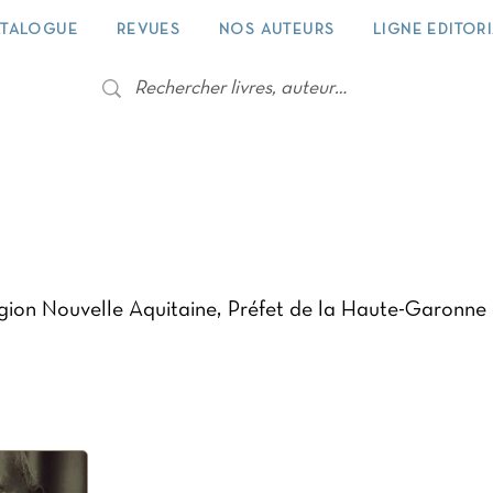
TALOGUE
REVUES
NOS AUTEURS
LIGNE EDITOR
égion Nouvelle Aquitaine, Préfet de la Haute-Garonne 