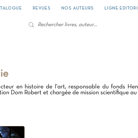
TALOGUE
REVUES
NOS AUTEURS
LIGNE EDITOR
ie
cteur en histoire de l'art, responsable du fonds Henr
iation Dom Robert et chargée de mission scientifique 