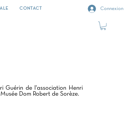
IALE
CONTACT
Connexion
i Guérin de l'association Henri
au Musée Dom Robert de Sorèze.