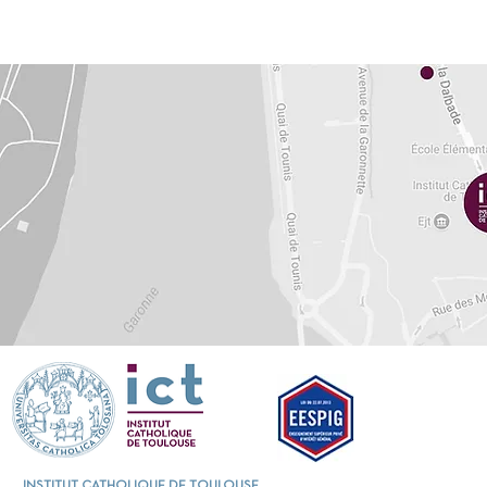
INSTITUT CATHOLIQUE DE TOULOUSE