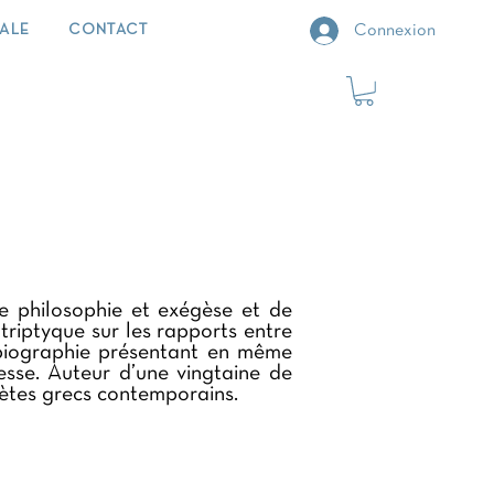
IALE
CONTACT
Connexion
re philosophie et exégèse et de
un triptyque sur les rapports entre
e biographie présentant en même
esse. Auteur d’une vingtaine de
poètes grecs contemporains.