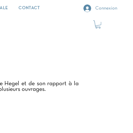
IALE
CONTACT
Connexion
 de Hegel et de son rapport à la
 plusieurs ouvrages.