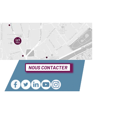
NOUS CONTACTER
Une question ?
Elle se trouve sûrement dans notre foire
aux questions