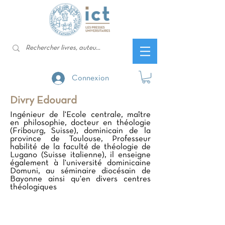
Connexion
Divry Edouard
Ingénieur de l'Ecole centrale, maître
en philosophie, docteur en théologie
(Fribourg, Suisse), dominicain de la
province de Toulouse, Professeur
habilité de la faculté de théologie de
Lugano (Suisse italienne), il enseigne
également à l'université dominicaine
Domuni, au séminaire diocésain de
Bayonne ainsi qu'en divers centres
théologiques