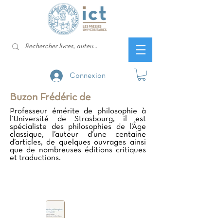
Connexion
Buzon Frédéric de
Professeur émérite de philosophie à
l’Université de Strasbourg, il est
spécialiste des philosophies de l’Âge
classique, l’auteur d’une centaine
d’articles, de quelques ouvrages ainsi
que de nombreuses éditions critiques
et traductions.