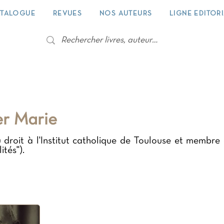
TALOGUE
REVUES
NOS AUTEURS
LIGNE EDITOR
er Marie
u droit à l'Institut catholique de Toulouse et membr
ités").