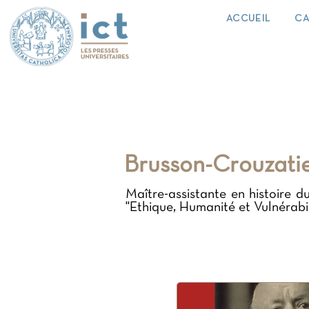
ACCUEIL
CA
Brusson-Crouzati
Maître-assistante en histoire d
"Ethique, Humanité et Vulnérabil