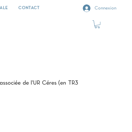
IALE
CONTACT
Connexion
e associée de l'UR Céres (en TR3