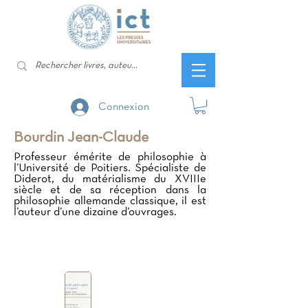
Connexion
Bourdin Jean-Claude
Professeur émérite de philosophie à
l’Université de Poitiers. Spécialiste de
Diderot, du matérialisme du XVIIIe
siècle et de sa réception dans la
philosophie allemande classique, il est
l’auteur d’une dizaine d’ouvrages.