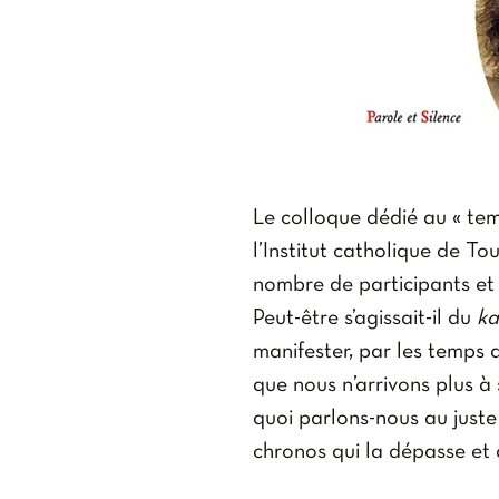
Le colloque dédié au « tem
l’Institut catholique de To
nombre de participants et 
Peut-être s’agissait-il du
ka
manifester, par les temps q
que nous n’arrivons plus à
quoi parlons-nous au just
chronos
qui la dépasse et
De qui parlons-nous au jus