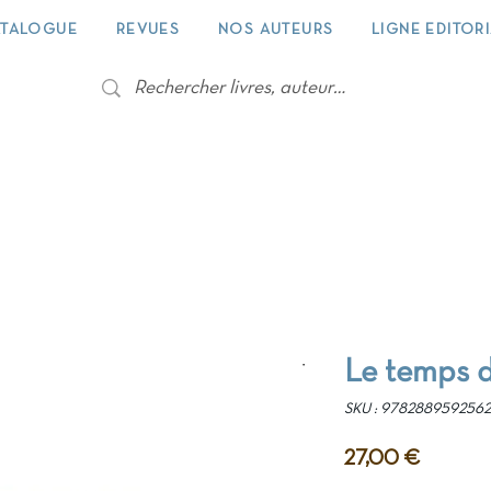
TALOGUE
REVUES
NOS AUTEURS
LIGNE EDITOR
Le temps 
SKU : 9782889592562
Prix
27,00 €