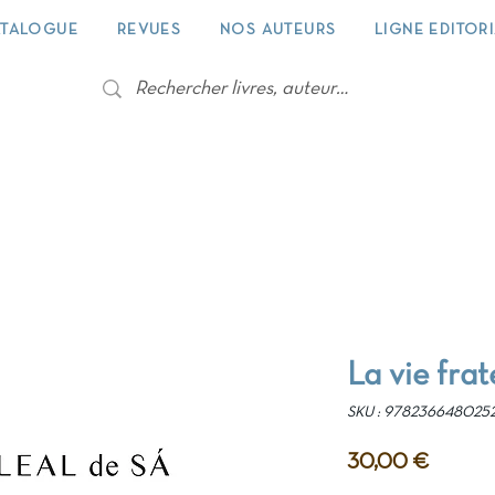
TALOGUE
REVUES
NOS AUTEURS
LIGNE EDITOR
La vie frat
SKU : 978236648025
Prix
30,00 €