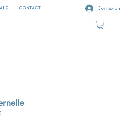
IALE
CONTACT
Connexion
ernelle
2