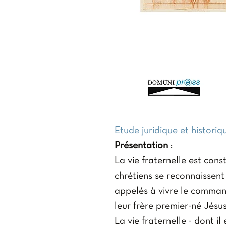
Etude juridique et historiq
Présentation
:
La vie fraternelle est const
chrétiens se reconnaissent 
appelés à vivre le comman
leur frère premier-né Jésus
La vie fraternelle - dont i