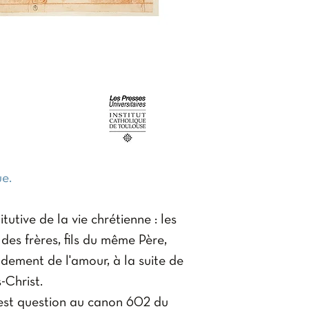
Dimensions :15
ue.
itutive de la vie chrétienne : les
des frères, fils du même Père,
dement de l'amour, à la suite de
-Christ.
l est question au canon 602 du