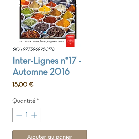
SKU : 9775969950178
Inter-Lignes n°17 -
Automne 2016
Prix
15,00 €
Quantité
*
Ajouter au panier