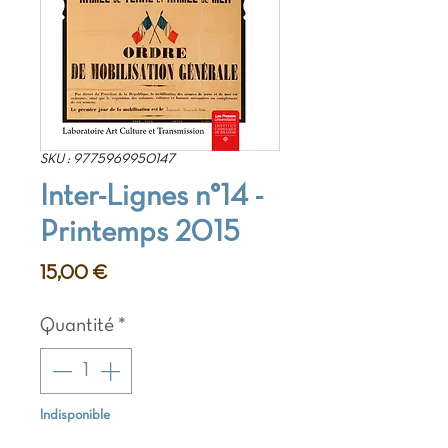
SKU : 9775969950147
Inter-Lignes n°14 -
Printemps 2015
Prix
15,00 €
Quantité
*
Indisponible