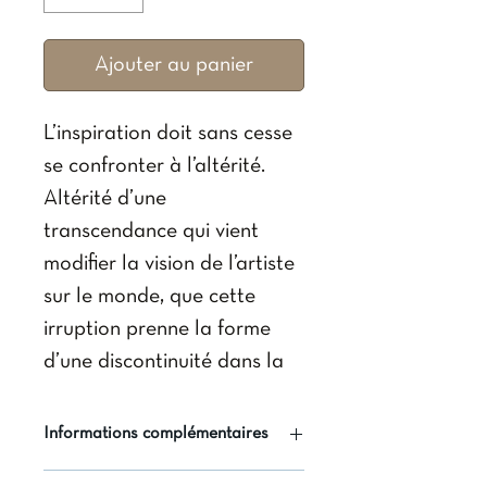
Ajouter au panier
L’inspiration doit sans cesse
se confronter à l’altérité.
Altérité d’une
transcendance qui vient
modifier la vision de l’artiste
sur le monde, que cette
irruption prenne la forme
d’une discontinuité dans la
temporalité ou qu’elle
résulte d’un long
Informations complémentaires
mûrissement dans l’accueil
Auteur
: Isabelle Moulin (dir.)