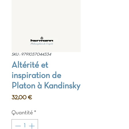
SKU : 9791037044334
Altérité et
inspiration de
Platon à Kandinsky
Prix
32,00 €
Quantité
*