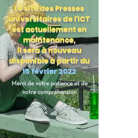
Le site des Presses
universitaires de l'ICT
est actuellement en
maintenance,
il sera à nouveau
disponible à partir du
15 février 2022
Merci de votre patience et de
votre compréhension