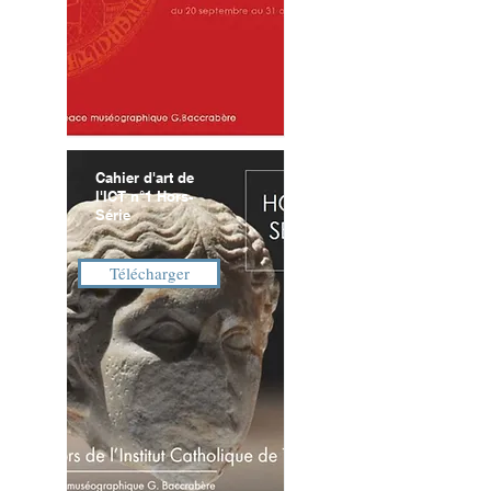
Cahier d'art de
l'ICT n°1 Hors-
Série
Télécharger