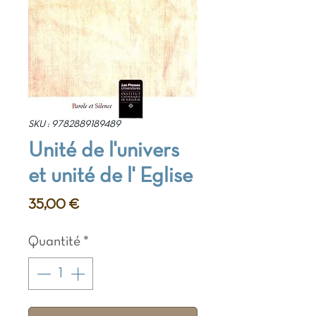
SKU : 9782889189489
Unité de l'univers
et unité de l' Eglise
Prix
35,00 €
Quantité
*