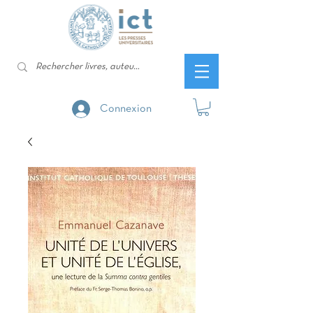
Connexion