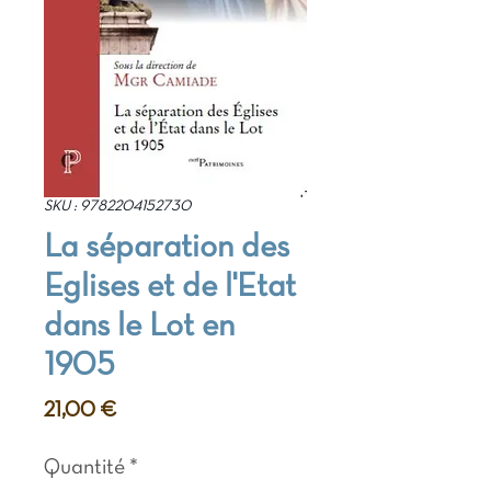
SKU : 9782204152730
La séparation des
Eglises et de l'Etat
dans le Lot en
1905
Prix
21,00 €
Quantité
*