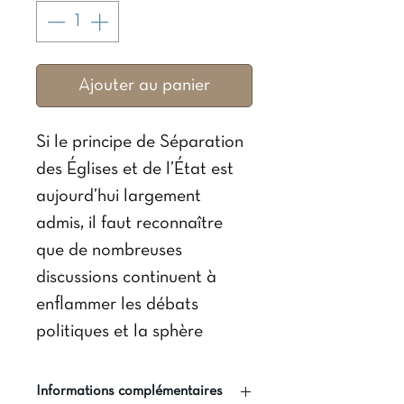
Ajouter au panier
Si le principe de Séparation
des Églises et de l’État est
aujourd’hui largement
admis, il faut reconnaître
que de nombreuses
discussions continuent à
enflammer les débats
politiques et la sphère
médiatique, tant le
problème de la laïcité
Informations complémentaires