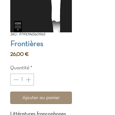
SKU : 9791094360965
Frontières
Prix
26,00 €
Quantité
*
Ajouter au panier
Littératures francophones