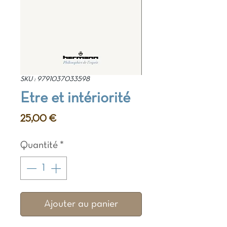
SKU : 9791037033598
Etre et intériorité
Prix
25,00 €
Quantité
*
Ajouter au panier