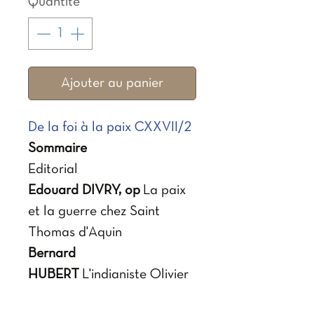
Quantité
*
Ajouter au panier
De la foi à la paix CXXVII/2
Sommaire
Editorial
Edouard DIVRY, op
La paix
et la guerre chez Saint
Thomas d'Aquin
Bernard
HUBERT
L'indianiste Olivier
Lacombe (1904-2001) , un