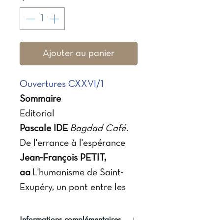
Ajouter au panier
Ouvertures CXXVI/1
Sommaire
Editorial
Pascale IDE
Bagdad Café
.
De l'errance à l'espérance
Jean-François PETIT,
aa
L'humanisme de Saint-
Exupéry, un pont entre les
cultures
Tanguy-Marie POULIQUEN,