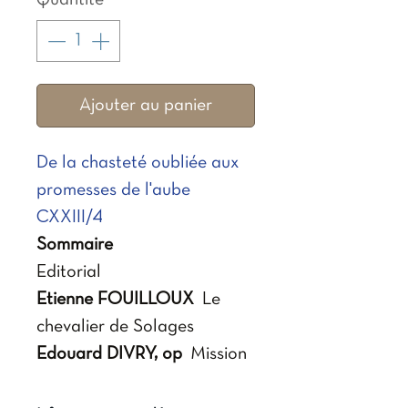
Quantité
*
Ajouter au panier
De la chasteté oubliée aux
promesses de l'aube
CXXIII/4
Sommaire
Editorial
Etienne FOUILLOUX
Le
chevalier de Solages
Edouard DIVRY, op
Mission
et dialogue