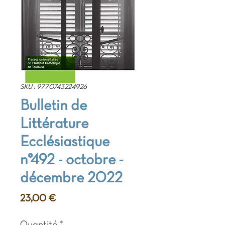
SKU : 9770743224926
Bulletin de
Littérature
Ecclésiastique
n°492 - octobre -
décembre 2022
Prix
23,00 €