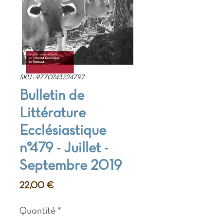
SKU : 9770743224797
Bulletin de
Littérature
Ecclésiastique
n°479 - Juillet -
Septembre 2019
Prix
22,00 €
Quantité
*